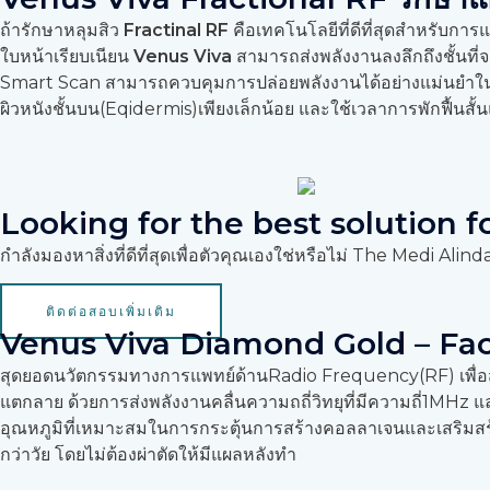
ถ้ารักษาหลุมสิว
Fractinal RF
คือเทคโนโลยีที่ดีที่สุดสำหรับการแก
ใบหน้าเรียบเนียน
Venus Viva
สามารถส่งพลังงานลงลึกถึงชั้นที่
Smart Scan สามารถควบคุมการปล่อยพลังงานได้อย่างแม่นยำในทุก
ผิวหนังชั้นบน(Eqidermis)เพียงเล็กน้อย และใช้เวลาการพักฟื้น
Looking for the best solution f
กำลังมองหาสิ่งที่ดีที่สุดเพื่อตัวคุณเองใช่หรือไม่ The Medi A
ติดต่อสอบเพิ่มเติม
Venus Viva Diamond Gold – Face
สุดยอดนวัตกรรมทางการแพทย์ด้านRadio Frequency(RF) เพื่อสร้า
แตกลาย ด้วยการส่งพลังงานคลื่นความถถี่วิทยุที่มีความถี่1MHz แล
อุณหภูมิที่เหมาะสมในการกระตุ้นการสร้างคอลลาเจนและเสริมสร้าง
กว่าวัย โดยไม่ต้องผ่าตัดให้มีแผลหลังทำ