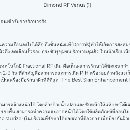
่อนเข้ารับการรักษาจริง
งงานความร้อนลงไปได้ลึก ถึงชั้นหนังแท้(Dermis)ทำให้เกิดการ
ผิวตึง ลดเลือนริ้วรอย กระชับรูขุมขน รักษาหลุมสิว ใบหน้าเรียบเน
นโลยี Fractional RF เดิม คือเห็นผลการรักษาได้ชัดเจนกว่า เจ
้งๆ 2-3 วัน ที่สำคัญคือสามารถลดการเกิด PIH หรือรอยดำหลังสะเ
เป็นเครื่องมือรักษาผิวที่ดีที่สุด “The Best Skin Enhancem
่สามารถล้างหน้าได้ โดยล้างด้วยน้ำเปล่าและซับหน้าให้แห้ง ทาไ
น้าจัด รองพื้น สามารถทำความสะอาดหน้าได้โดยใช้ผลิตภัณฑ์ที่อ่อ
oisturizer)ในบริเวณที่รักษาได้บ่อยเท่าที่ต้อวการ เพื่อป้องกัน