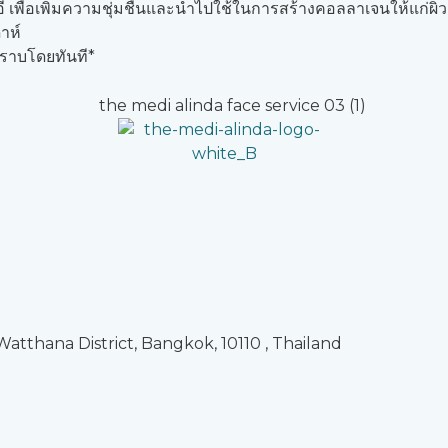
นอี เพื่อเพิ่มความชุ่มชื่นและนำไปใช้ในการสร้างคอลลาเจนให้แก่ผิว
าห์
ทราบโดยทันที*
tthana District, Bangkok, 10110 , Thailand