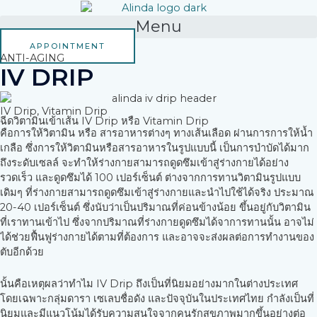
Skip
to
Menu
content
APPOINTMENT
ANTI-AGING
IV DRIP
IV Drip, Vitamin Drip
ฉีดวิตามินเข้าเส้น IV Drip หรือ Vitamin Drip
คือการให้วิตามิน หรือ สารอาหารต่างๆ ทางเส้นเลือด ผ่านการการให้น้ำ
เกลือ ซึ่งการให้วิตามินหรือสารอาหารในรูปแบบนี้ เป็นการบำบัดได้มาก
ถึงระดับเซลล์ จะทำให้ร่างกายสามารถดูดซึมเข้าสู่ร่างกายได้อย่าง
รวดเร็ว และดูดซึมได้ 100 เปอร์เซ็นต์ ต่างจากการทานวิตามินรูปแบบ
เดิมๆ ที่ร่างกายสามารถดูดซึมเข้าสู่ร่างกายและนำไปใช้ได้จริง ประมาณ
20-40 เปอร์เซ็นต์ ซึ่งนับว่าเป็นปริมาณที่ค่อนข้างน้อย ขึ้นอยู่กับวิตามิน
ที่เราทานเข้าไป ซึ่งจากปริมาณที่ร่างกายดูดซึมได้จาการทานนั้น อาจไม่
ได้ช่วยฟื้นฟูร่างกายได้ตามที่ต้องการ และอาจจะส่งผลต่อการทำงานของ
ตับอีกด้วย
นั้นคือเหตุผลว่าทำไม IV Drip ถึงเป็นที่นิยมอย่างมากในต่างประเทศ
โดยเฉพาะกลุ่มดารา เซเลบชื่อดัง และปัจจุบันในประเทศไทย กำลังเป็นที่
นิยมและมีแนวโน้มได้รับความสนใจจากคนรักสุขภาพมากขึ้นอย่างต่อ