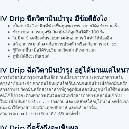
IV Drip ฉีดวิตามินบำรุง มีข้อดียังไง
เป็นการฉีดวิตามินที่ช่วยฟื้นฟูสุขภาพร่างกายได้อย่างรวดเร็ว
ร่างกายสามารถดูดซึมวิตามินได้ดูดซึมได้ถึง 100 %
ไม่มีผลข้างเคียงกับระบบทางเดินอาหาร ไม่ทำให้ท้องอืด
แก้ อาการเมาค้าง แก้อาการปวดหัว หรือแก้อาการ jet-lag
รู้สึดสดชื่น เมื่อได้รับปริมาณวิตามินที่เหมาะสม
ดูซึมได้ถึงระดับเซลล์
IV Drip ฉีดวิตามินบำรุง อยู่ได้นานแค่ไหน?
การรับวิตามินบำรุงผ่านเส้นเลือด ก็เหมือนการรับประทานอาหารเสริม
ควรทำเป็นประจำ หากคนไข้หยุดหรือเว้นนานจนเกินไป เมื่อวิตามินหรือ
สารอาหาร วิตามินหรือสารอาหารที่ถูกดูดซึ่มเหล่านั้นถูกนำไปใช้จนหมด
คนไข้ก็อาจจะต้องทำการเติมวิมตามินหรือสารอาหารเหล่านั้นเข้าไป
ใหม่ เพื่อเป็นการ Maintain ร่างกาย และ ผลลัพธ์ให้อยู่ได้นาน 5ครั้งแรก
แนะนำให้ทำอย่างต่อเนื่องทุกๆสัปดาห์ และหลังจากนั้น
สามารถmaintainการรักษาที่2-3สัปดาห์ครั้ง
IV Drip กี่ครั้งถึงจะเห็นผล